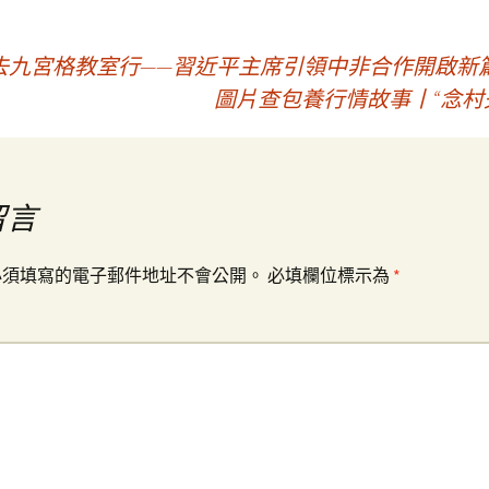
九宮格教室行——習近平主席引領中非合作開啟新
圖片查包養行情故事丨“念村
留言
必須填寫的電子郵件地址不會公開。
必填欄位標示為
*