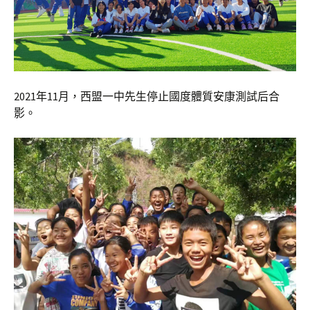
2021年11月，西盟一中先生停止國度體質安康測試后合
影。