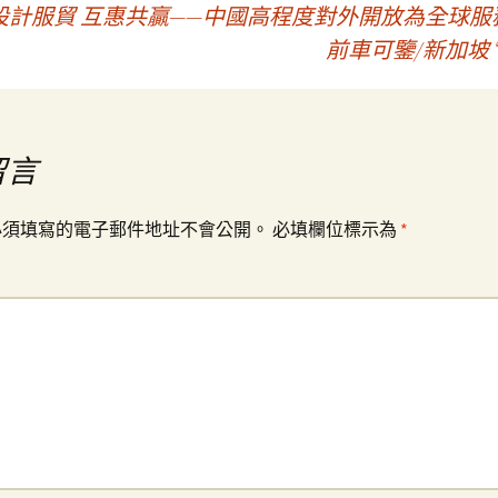
所設計服貿 互惠共贏——中國高程度對外開放為全球
前車可鑒/新加坡 
留言
必須填寫的電子郵件地址不會公開。
必填欄位標示為
*