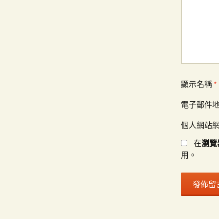
顯示名稱
*
電子郵件
個人網站
在
瀏覽
用。