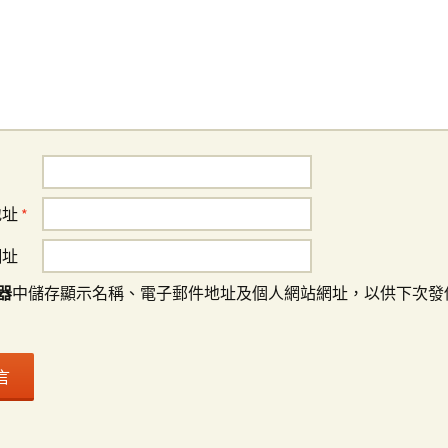
地址
*
網址
器
中儲存顯示名稱、電子郵件地址及個人網站網址，以供下次發