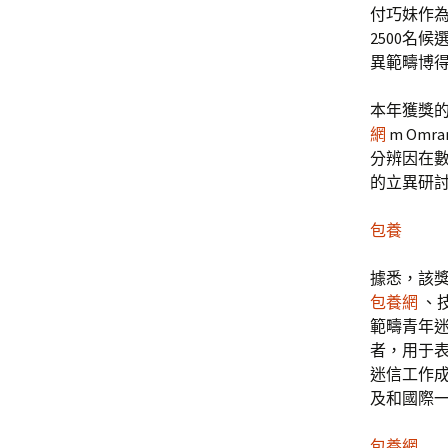
付巧妹作
2500名
異範疇博
本年獲獎的其
網
m Omr
分辨因在數
的立異研
包養
據悉，該獎
包養網
、技
範疇青年迷
者，用于
迷信工作成
及和國際
包養網