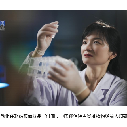
主動化任務站預備樣品（供圖：中國迷信院古脊椎植物與前人類