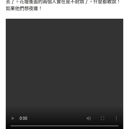
去了。花壇後面的兩個人實在是不耐煩了，什麼都敢說！
如果他們想夜連！