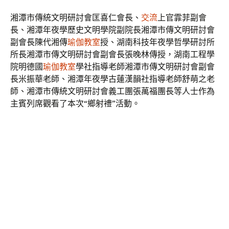
湘潭市傳統文明研討會匡喜仁會長、
交流
上官霏菲副會
長、湘潭年夜學歷史文明學院副院長湘潭市傳文明研討會
副會長陳代湘傳
瑜伽教室
授、湖南科技年夜學哲學研討所
所長湘潭市傳文明研討會副會長張晚林傳授，湖南工程學
院明德國
瑜伽教室
學社指導老師湘潭市傳文明研討會副會
長米振華老師、湘潭年夜學古蓮漢韻社指導老師舒萌之老
師、湘潭市傳統文明研討會義工團張萬福團長等人士作為
主賓列席觀看了本次“鄉射禮”活動。