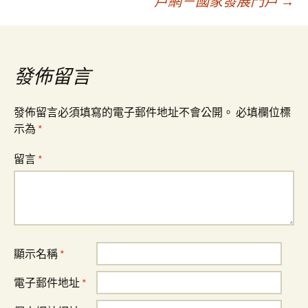
戶網－國家發展門戶
→
導
覽
發佈留言
發佈留言必須填寫的電子郵件地址不會公開。
必填欄位標
示為
*
留言
*
顯示名稱
*
電子郵件地址
*