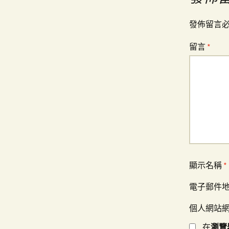
覽
發佈留言
留言
*
顯示名稱
*
電子郵件
個人網站
在
瀏覽