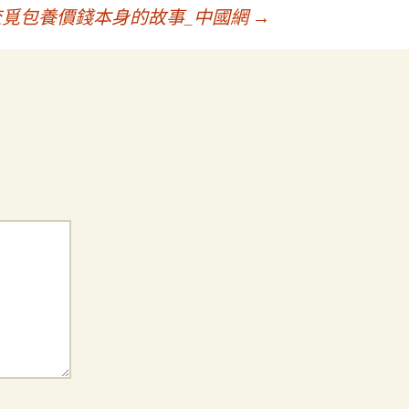
查覓包養價錢本身的故事_中國網
→