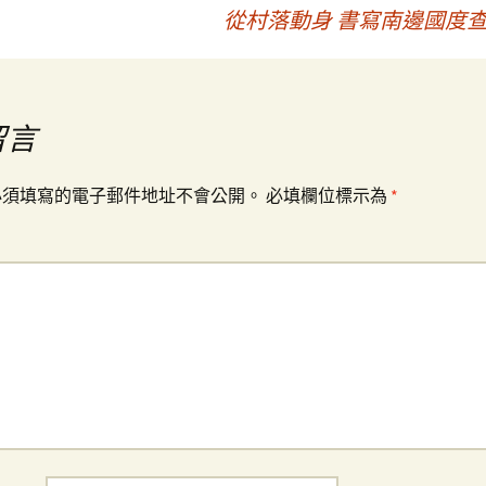
從村落動身 書寫南邊國度
留言
必須填寫的電子郵件地址不會公開。
必填欄位標示為
*