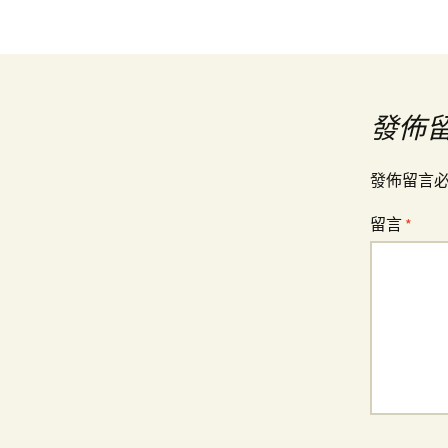
文
章
導
發佈
覽
發佈留言
留言
*