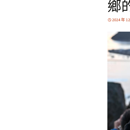
鄉
2024 年 1