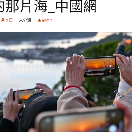
的那片海_中國網
2 月 9 日
未分類
admin