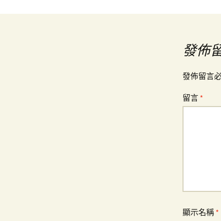
章
導
發佈
覽
發佈留言
留言
*
顯示名稱
*