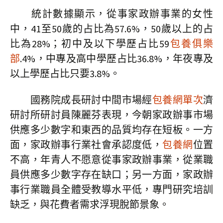
統計數據顯示，從事家政辦事業的女性
中，41至50歲的占比為57.6%，50歲以上的占
比為28%；初中及以下學歷占比59
包養俱樂
部
.4%，中專及高中學歷占比36.8%，年夜專及
以上學歷占比只要3.8%。
國務院成長研討中間市場經
包養網單次
濟
研討所研討員陳麗芬表現，今朝家政辦事市場
供應多少數字和東西的品質均存在短板。一方
面，家政辦事行業社會承認度低，
包養網
位置
不高，年青人不愿意從事家政辦事業，從業職
員供應多少數字存在缺口；另一方面，家政辦
事行業職員全體受教導水平低，專門研究培訓
缺乏，與花費者需求浮現脫節景象。