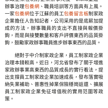
辦事治理
包養網
、職員培訓等方面具有上風。
一家
包養網
位于江蘇的員工
包養留言板
制家政
企業擔任人告知記者，公司采用的是底薪加提
成的方法，辦事職員的支出不直接與報價掛
鉤，而是與接雙數量和客戶評價東西的品質掛
鉤，鼓勵家政辦事職員進步辦事東西的品質。
絕對于中介制家政企業，員工制家政企業
治理本錢較高。近日，河北省發布了關于增進
家政辦事業高東西的品質成長的實行看法，提
出支撐員工制家政企業加速成長，發布落實吸
納失業補助、普惠性掉業保險穩崗返還、擴展
員工制家政企業免征增值稅的實用范圍等政
策。