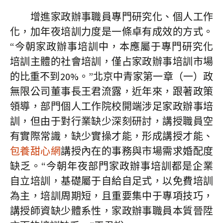
增進家政辦事職員專門研究化、個人工作
化，加年夜培訓力度是一條卓有成效的方式。
“今朝家政辦事培訓中，本應屬于專門研究化
培訓主體的社會培訓，僅占家政辦事培訓市場
的比重不到20%。”北京中青家第一章（一）政
無限公司董事長王君流露，近年來，跟著政策
領導，部門個人工作院校開端涉足家政辦事培
訓，但由于對行業缺少深刻研討，講授職員空
有實際常識，缺少實操才能，形成講授才能、
包養甜心網
講授內在的事務與市場需求婚配度
缺乏。“今朝年夜部門家政辦事培訓都是企業
自立培訓，基礎屬于自給自足式，以免費培訓
為主，培訓周期短，且重要集中于專項技巧，
講授師資缺少體系性，家政辦事職員本質晉陞