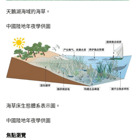
天鵝湖海域的海草。
中國陸地年夜學供圖
海草床生態體系表示圖。
中國陸地年夜學供圖
焦點瀏覽