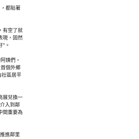
口，都貼著
，有空了就
表現，固然
好”。
的阿姨們，
設首個外鄉
均由社區居平
商展兌換一
發介入到鄰
中間重要為
在推進鄰里