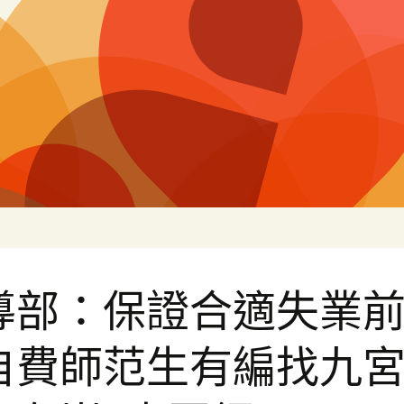
片
導部：保證合適失業
自費師范生有編找九