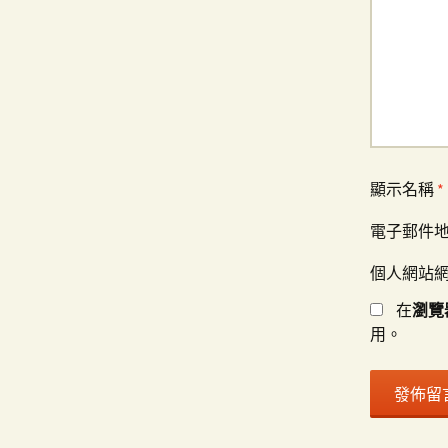
顯示名稱
*
電子郵件
個人網站
在
瀏覽
用。