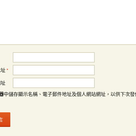
地址
*
網址
器
中儲存顯示名稱、電子郵件地址及個人網站網址，以供下次發