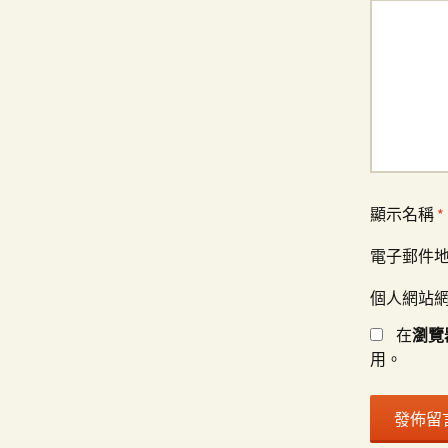
顯示名稱
*
電子郵件
個人網站
在
瀏覽
用。