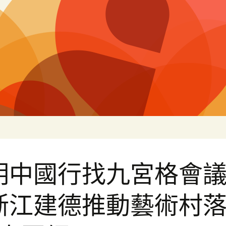
片
明中國行找九宮格會
浙江建德推動藝術村