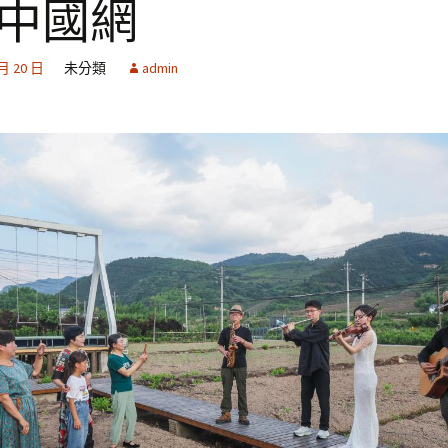
_中國網
 月 20 日
未分類
admin