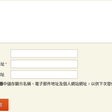
地址
*
網址
器
中儲存顯示名稱、電子郵件地址及個人網站網址，以供下次發