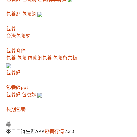
包養網
包養網
包養
台灣包養網
包養條件
包養
包養
包養網
包養
包養留言板
包養網
包養網ppt
包養網
包養妹
長期包養
來自自得生涯APP
包養行情
7.3.8