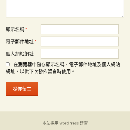
顯示名稱
*
電子郵件地址
*
個人網站網址
在
瀏覽器
中儲存顯示名稱、電子郵件地址及個人網站
網址，以供下次發佈留言時使用。
本站採用 WordPress 建置