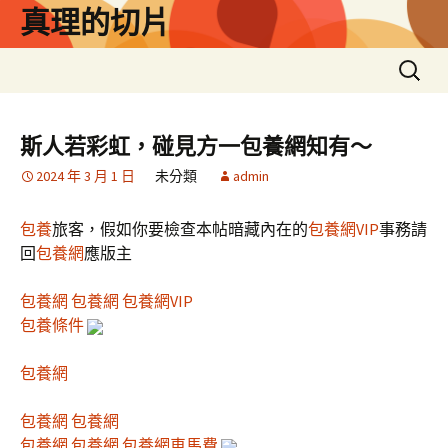
跳
真理的切片
至
主
搜
要
尋
內
關
容
鍵
斯人若彩虹，碰見方一包養網知有～
字:
2024 年 3 月 1 日
未分類
admin
包養
旅客，假如你要檢查本帖暗藏內在的
包養網VIP
事務請
回
包養網
應版主
包養網
包養網
包養網VIP
包養條件
包養網
包養網
包養網
包養網
包養網
包養網車馬費