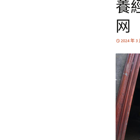
養
网
2024 年 3