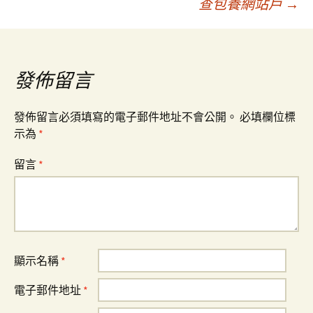
查包養網站戶
→
導
覽
發佈留言
發佈留言必須填寫的電子郵件地址不會公開。
必填欄位標
示為
*
留言
*
顯示名稱
*
電子郵件地址
*