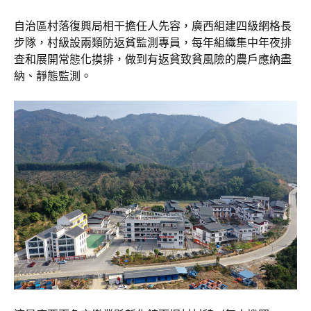
自治區村落復興局相干擔任人先容，廣西組建四級網格長
步隊，村級設兩類防返貧監測專員，每年組織集中年夜排
查和展開常態化摸排，做到有返貧致貧風險的農戶應納盡
納、靜態監測。