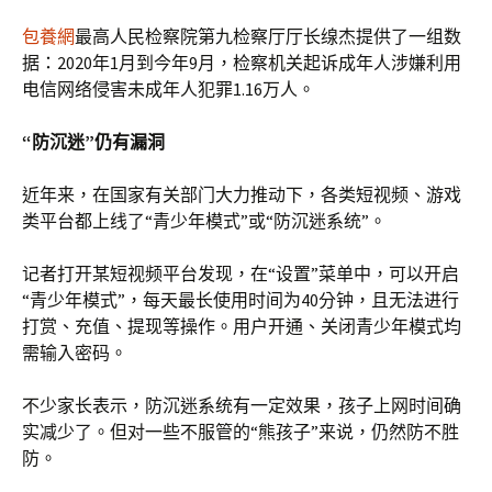
包養網
最高人民检察院第九检察厅厅长缐杰提供了一组数
据：2020年1月到今年9月，检察机关起诉成年人涉嫌利用
电信网络侵害未成年人犯罪1.16万人。
“防沉迷”仍有漏洞
近年来，在国家有关部门大力推动下，各类短视频、游戏
类平台都上线了“青少年模式”或“防沉迷系统”。
记者打开某短视频平台发现，在“设置”菜单中，可以开启
“青少年模式”，每天最长使用时间为40分钟，且无法进行
打赏、充值、提现等操作。用户开通、关闭青少年模式均
需输入密码。
不少家长表示，防沉迷系统有一定效果，孩子上网时间确
实减少了。但对一些不服管的“熊孩子”来说，仍然防不胜
防。