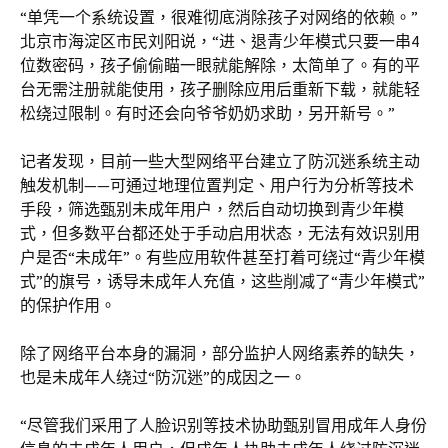
“单凭一个系统设置，很难彻底消除孩子对网络的依赖。”
北京市海淀区市民刘阳说，“进、退青少年模式只要一串4
位数密码，孩子偷偷瞄一眼就能解除，太简单了。有的平
台无需注册就能使用，孩子删除应用后重新下载，就能轻
松绕过限制。有时还会向爷爷奶奶求助，另开新号。”
记者发现，目前一些大型网络平台建立了防沉迷系统主动
触发机制——可通过地理位置判定、用户行为分析等技术
手段，筛选甄别未成年用户，然后自动切换到青少年模
式，但多数平台都还处于手动启用状态，无法有效识别用
户是否“未成年”。有些应用软件甚至打着可绕过“青少年模
式”的旗号，诱导未成年人充值，这些削减了“青少年模式”
的保护作用。
除了网络平台本身的漏洞，部分监护人网络素养的缺失，
也是未成年人绕过“防沉迷”的成因之一。
“尽管我们采用了人脸识别等技术协助甄别冒用成年人身份