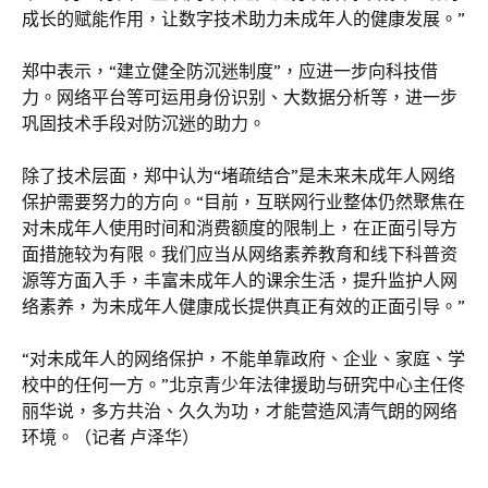
成长的赋能作用，让数字技术助力未成年人的健康发展。”
郑中表示，“建立健全防沉迷制度”，应进一步向科技借
力。网络平台等可运用身份识别、大数据分析等，进一步
巩固技术手段对防沉迷的助力。
除了技术层面，郑中认为“堵疏结合”是未来未成年人网络
保护需要努力的方向。“目前，互联网行业整体仍然聚焦在
对未成年人使用时间和消费额度的限制上，在正面引导方
面措施较为有限。我们应当从网络素养教育和线下科普资
源等方面入手，丰富未成年人的课余生活，提升监护人网
络素养，为未成年人健康成长提供真正有效的正面引导。”
“对未成年人的网络保护，不能单靠政府、企业、家庭、学
校中的任何一方。”北京青少年法律援助与研究中心主任佟
丽华说，多方共治、久久为功，才能营造风清气朗的网络
环境。（记者 卢泽华）