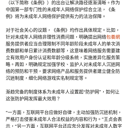
（以下简称《条例》）的出台让解决路径逐渐清晰。作为
中国第一部专门性的未成年人网络保护综合立法，《条
例》将为未成年人网络保护提供有力的法治保障。
对于社会关心的议题，《条例》均作出具体规定。比如，
针对未成年人网络非理性消费问题，明确提出网络
包養網
服务提供者应当合理限制不同年龄阶段未成年人的单次消
费数额和单日累计消费数额等，这意味着网络服务需要建
立有效用户身份认证和年龄分级系统，实施差异化服务策
略。再如，明确规定加强学校、监护人对未成年人沉迷网
络的预防和干预，要求网络产品和服务提供者建立健全防
沉迷制度，细化网络游戏实名制规定等。
渐趋完备的制度体系为未成年人设置起“防护网”，如何让
这张防护网发挥最大效用？
“一方面，互联网平台应做好自律，主动加强防沉迷机制，
严格打击侵害未成年人合法权益的内容和行为。”王贞会表
示，“另一方面，互联网平台还应充分发挥对未成年人数字