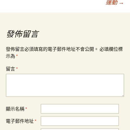
運動
→
導
覽
發佈留言
發佈留言必須填寫的電子郵件地址不會公開。
必填欄位標
示為
*
留言
*
顯示名稱
*
電子郵件地址
*