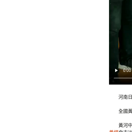
河南日
全國
黃河