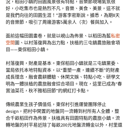
況，稻田小鎮的田園風景很有特點，音樂節現場氣氛很
好，小吃集市也是熱烈不凡，音樂、美食、美景，這不就
是我們向往的田園生涯！”游客李密斯說。據悉，為期8天
的音樂節，吸引了周邊游客5萬余人（次）餐與加入。
面前這幅田園畫卷，就是以峴山為佈景、以稻田為藍
私密
空間
圖、以村落復興為出力點，扶植的三屯鎮農旅融會項
目——東保稻田小鎮。
村落復興，財產是基本。東保稻田小鎮就是三屯鎮黨委、
當局依托本地特點資本，以“重塑一產，連續不斷”的財產
成長理念，融會農耕體驗、休閑文娛、特點小吃、研學文
明為一體扶植的農旅融會綜合項目。現在，這里已成為“春
賞油菜花，秋不雅稻田節”的網紅打卡點。
傳統農業生孩子價值低，東保村引進運營團隊停止
design，把村中閑置的地盤同一流轉到村所有人全體，整
合千畝稻田作為佈景，扶植具有田園特點的農旅小鎮。流
轉地盤的村平易近除了每畝200元地盤流轉金以外，村里還