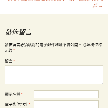
戶
→
導
覽
發佈留言
發佈留言必須填寫的電子郵件地址不會公開。
必填欄位標
示為
*
留言
*
顯示名稱
*
電子郵件地址
*