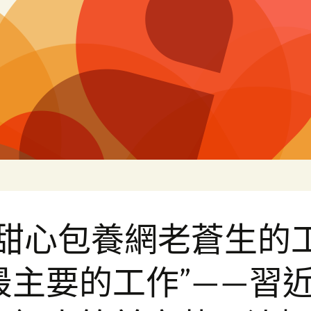
片
查甜心包養網老蒼生的
最主要的工作”——習