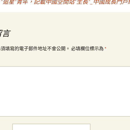
“追星”青年，記載中國空間站“生長”_中國成長門
留言
必須填寫的電子郵件地址不會公開。
必填欄位標示為
*