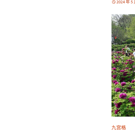
2024 年 5
九宮格