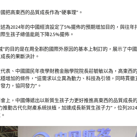
國把高東西的品質成長作為“硬事理”。
述為2024年的中國經濟設定了5%擺佈的預期增加目的，與往年
際生孩子總值能耗下降2.5%擺佈。
減”的目的是在周全斟酌國際外原因的基本上制訂的，展示了中
質成長的果斷決計。
夜代表、中國國民年夜學財務金融學院院長莊毓敏以為，高東西
成穩增加的條件，“這需求以立異為動力、科技為引領，同時貫徹
發力，協同發力”。
兩會上，中國傳遞出以新質生孩子力更好推進高東西的品質成長
力推動古代化財產系統扶植，加速成長新質生孩子力”，位列202
位。