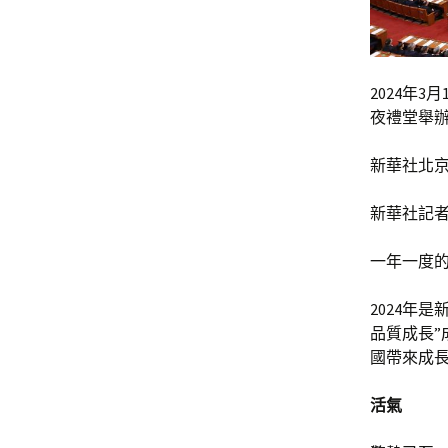
2024年
夜禮堂舉辦
新華社北京
新華社記
一年一度
2024年
品質成長”
國帶來成
活氣