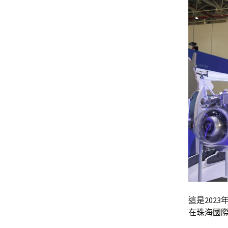
這是202
在珠海國際