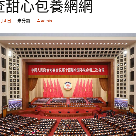
查甜心包養網網
 月 4 日
未分類
admin