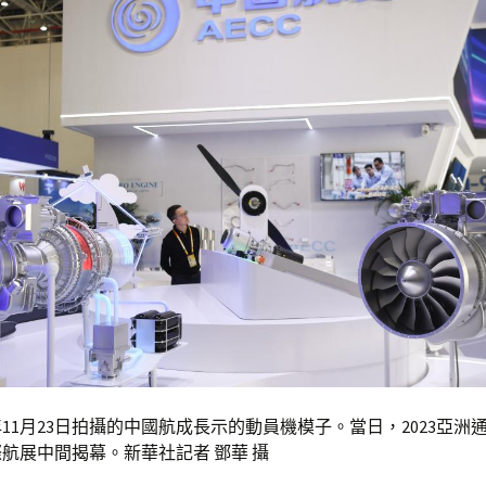
3年11月23日拍攝的中國航成長示的動員機模子。當日，2023亞洲
航展中間揭幕。新華社記者 鄧華 攝