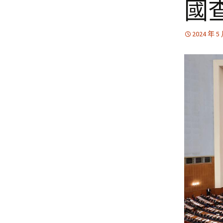
國
2024 年 5