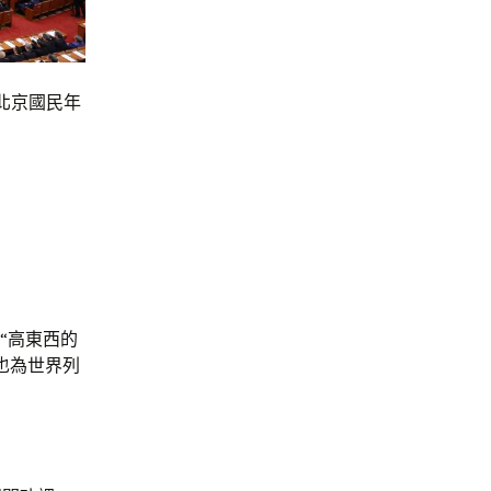
在北京國民年
“高東西的
也為世界列