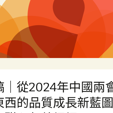
片
稿｜從2024年中國兩
東西的品質成長新藍圖