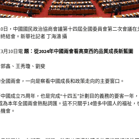
3月10日，中國國民政治協商會議第十四屆全國委員會第二次會議
終結會。新華社記者 丁海濤 攝
3月10日電
題：從2024年中國兩會看高東西的品質成長新藍圖
者郭鑫、王秀瓊、劉斐
的全國兩會，一向是察看中國成長和政策走向的主要窗口。
是新中國成立75周年，也是完成“十四五”計劃目的義務的要害一年，
成為本年全國兩會熱點詞匯。這不只關乎14億多中國人的福祉，
長機會。