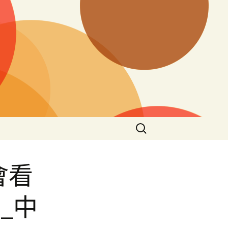
搜
尋
關
鍵
會看
字:
_中