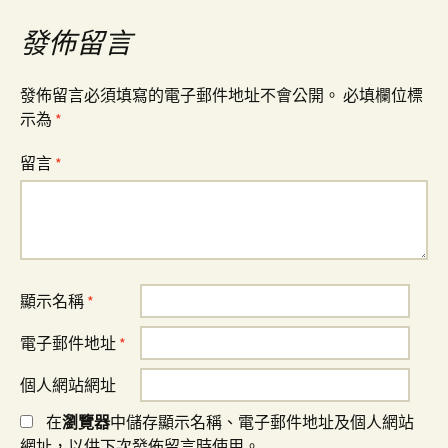
覽
發佈留言
發佈留言必須填寫的電子郵件地址不會公開。
必填欄位標
示為
*
留言
*
顯示名稱
*
電子郵件地址
*
個人網站網址
在
瀏覽器
中儲存顯示名稱、電子郵件地址及個人網站
網址，以供下次發佈留言時使用。