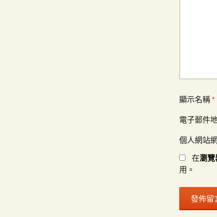
顯示名稱
*
電子郵件
個人網站
在
瀏覽
用。