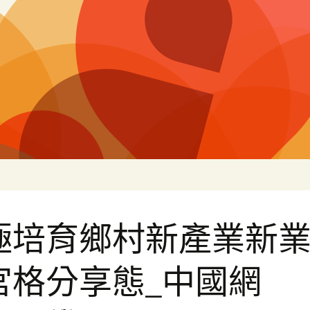
片
極培育鄉村新產業新
宮格分享態_中國網