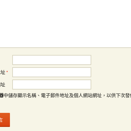
地址
*
網址
器
中儲存顯示名稱、電子郵件地址及個人網站網址，以供下次發