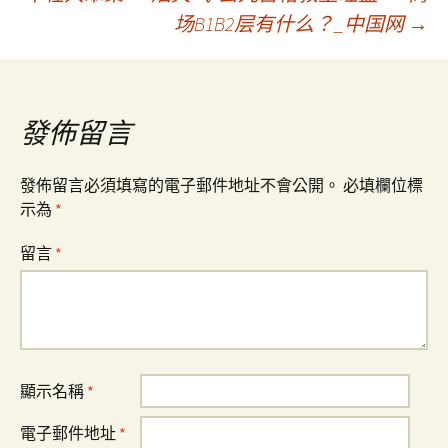
场B1B2层有什么？_中国网
→
導
覽
發佈留言
發佈留言必須填寫的電子郵件地址不會公開。
必填欄位標
示為
*
留言
*
顯示名稱
*
電子郵件地址
*