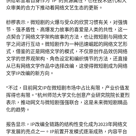
供给彰显着自身作为“IP”的资源属性，也在技术迭代和大
众审美的合力下推动着网络文艺生态的更新。
桫椤表示，微短剧的火爆与受众的欣赏习惯有关，对强情
节、强矛盾性、高爆发力故事的喜爱是人类的共性，这一
点契合了网络文学架构故事的方法，也让微短剧与网络文
学之间进行互动。微短剧作为一种迅速崛起的网络文艺形
式，借鉴的正是网络文学的模式，不仅原创作品效仿网络
文学的世界观架构、角色设定和编织情节的方法，还直接
从已有网络文学作品中选择改编，这使得微短剧成为网络
文学IP改编的新方向。
“不过，目前网文IP在微短剧市场中占比有限，产业价值发
挥得也有限。”杭州师范大学文化创意产业研究院院长夏烈
表示，推动网文与微短剧强强联合，这是未来微短剧精品
化的趋势。
报告显示，IP改编全链路的结构性变化成为2023年网络文
学发展的亮点之一。IP前置开发模式逐渐成熟，内容平台