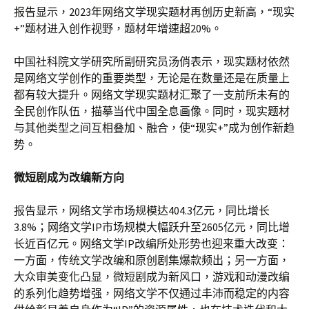
报告显示，2023年网络文学现实题材再创历史新高，“现实
+”题材进入创作视野，题材年增速超20%。
中国社科院文学研究所副研究员汤俏表示，现实题材依然
是网络文学创作的重要类型，无论是在数量还是在质量上
都有较大提升。网络文学现实题材汇聚了一支前所未有的
全民创作队伍，描摹当代中国全息画像。同时，现实题材
与其他类型之间互相叠加、融合，使“现实+”成为创作新趋
势。
微短剧成为改编新方向
报告显示，网络文学市场规模达404.3亿元，同比增长
3.8%；网络文学IP市场规模大幅跃升至2605亿元，同比增
长近百亿元。网络文学IP改编所处形势也迎来重大改变：
一方面，传统文学改编和原创剧集爆款频出；另一方面，
大众审美变化凸显，微短剧成为新风口，游戏和动漫改编
的系列化趋势增强，网络文学不仅通过丰沛而稳定的内容