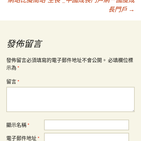
導
長門戶
→
覽
發佈留言
發佈留言必須填寫的電子郵件地址不會公開。
必填欄位標
示為
*
留言
*
顯示名稱
*
電子郵件地址
*