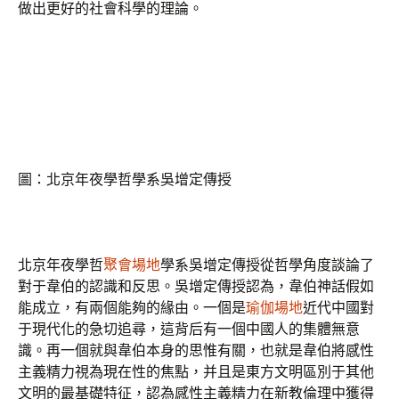
做出更好的社會科學的理論。
圖：北京年夜學哲學系吳增定傳授
北京年夜學哲
聚會場地
學系吳增定傳授從哲學角度談論了
對于韋伯的認識和反思。吳增定傳授認為，韋伯神話假如
能成立，有兩個能夠的緣由。一個是
瑜伽場地
近代中國對
于現代化的急切追尋，這背后有一個中國人的集體無意
識。再一個就與韋伯本身的思惟有關，也就是韋伯將感性
主義精力視為現在性的焦點，并且是東方文明區別于其他
文明的最基礎特征，認為感性主義精力在新教倫理中獲得