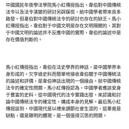
中國國民年夜學法學院馬小紅傳授指出，韋伯對中國傳統
法令以及法令演變的研討另辟蹊徑，給中國學者帶來良多
啟發。但韋伯對中國傳統法令的研討也存在的缺乏。馬小
紅傳授指出，韋伯對于中國文明是存在文明隔閡的，其對
于中國文明的論述并不反應中國的實際，韋伯的論述中是
存在價值判斷的。
馬小紅傳授指出，韋伯在法史學界的神話，是中國學界本
身形成的。欠亨過史料而簡單地接收韋伯關于中國傳統法
的論述和評價，是韋伯神話出現的一個緣由。就中國傳統
法令的確定性問題，馬小紅傳授認為，中國學者應該安身
于豐富的史料，從中國現代的法令實踐出發，來認識和討
論中國傳統法令的確定性，構成本身的見解。最后馬小紅
傳授談到，中國現代是以禮來調節社會生涯的，這畢竟是
缺點，還是聰明的體現，是一個值得沉思的問題。