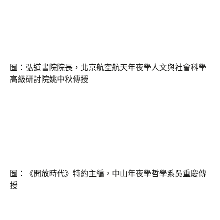
圖：弘道書院院長，北京航空航天年夜學人文與社會科學
高級研討院姚中秋傳授
圖：《開放時代》特約主編，中山年夜學哲學系吳重慶傳
授