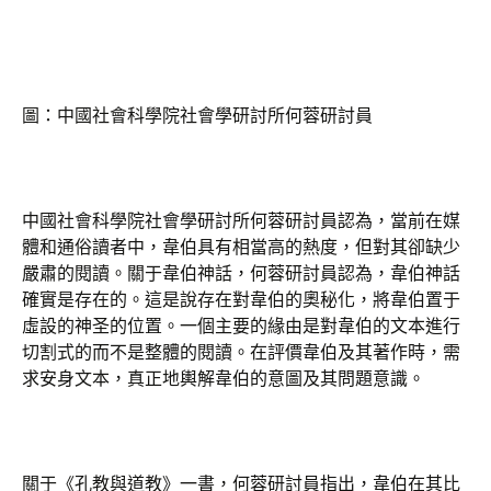
圖：中國社會科學院社會學研討所何蓉研討員
中國社會科學院社會學研討所何蓉研討員認為，當前在媒
體和通俗讀者中，韋伯具有相當高的熱度，但對其卻缺少
嚴肅的閱讀。關于韋伯神話，何蓉研討員認為，韋伯神話
確實是存在的。這是說存在對韋伯的奧秘化，將韋伯置于
虛設的神圣的位置。一個主要的緣由是對韋伯的文本進行
切割式的而不是整體的閱讀。在評價韋伯及其著作時，需
求安身文本，真正地輿解韋伯的意圖及其問題意識。
關于《孔教與道教》一書，何蓉研討員指出，韋伯在其比