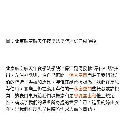
圖：北京航空航天年夜學法學院冸偉江副傳授
北京航空航天年夜學法學院冸偉江副傳授就“韋伯神話”指
出，韋伯神話與韋伯自己無關，
個人空間
而源于我們對韋
伯的塑造，誤讀和想象。冸偉江副傳授認為，我們在反思
韋伯時，實際上仍在應用韋伯的一
私密空間
些概念或許視
角。這表白東方給我們以概念和思
會議室出租
惟上規定
性，構成了我們的思慮所身處的世界自己。這里的緣由安
在，是我們在反思韋伯時所需求思慮的問題。