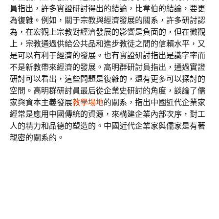
員指出，許多實證研討得出的結論，比韋伯的結論，要更
為復雜。例如，關于宗教與經濟發展的關系，許多研討認
為，在宏觀上宗教對經濟發展的影響是負面的，但在微觀
上，宗教通過供給公共品和進步教徒之間的信賴水平，又
是可以有利于經濟的發展。也有實證研討指出是識字率而
不是新教帶來經濟的發展。高明群研討員指出，通過實證
研討可以看出，這些問題是復雜的，還有更多可以探討的
空間。高明群研討員最后從企業史研討的角度，談論了儒
家與資本主義發展
教學場地
的關系，指出中國近代企業家
經常是應用中國傳統的資源，來構建企業內部次序，對工
人的精力和品德的塑造的。中國近代企業家與儒家是有著
親密的關系的。