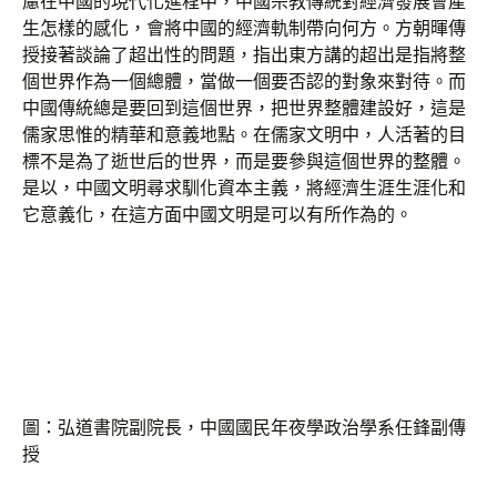
慮在中國的現代化進程中，中國宗教傳統對經濟發展會產
生怎樣的感化，會將中國的經濟軌制帶向何方。方朝暉傳
授接著談論了超出性的問題，指出東方講的超出是指將整
個世界作為一個總體，當做一個要否認的對象來對待。而
中國傳統總是要回到這個世界，把世界整體建設好，這是
儒家思惟的精華和意義地點。在儒家文明中，人活著的目
標不是為了逝世后的世界，而是要參與這個世界的整體。
是以，中國文明尋求馴化資本主義，將經濟生涯生涯化和
它意義化，在這方面中國文明是可以有所作為的。
圖：弘道書院副院長，中國國民年夜學政治學系任鋒副傳
授