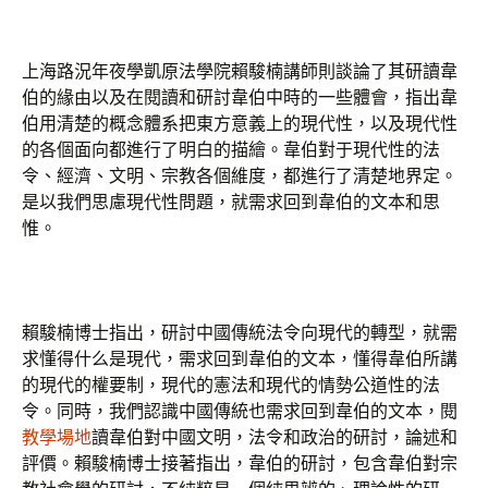
上海路況年夜學凱原法學院賴駿楠講師則談論了其研讀韋
伯的緣由以及在閱讀和研討韋伯中時的一些體會，指出韋
伯用清楚的概念體系把東方意義上的現代性，以及現代性
的各個面向都進行了明白的描繪。韋伯對于現代性的法
令、經濟、文明、宗教各個維度，都進行了清楚地界定。
是以我們思慮現代性問題，就需求回到韋伯的文本和思
惟。
賴駿楠博士指出，研討中國傳統法令向現代的轉型，就需
求懂得什么是現代，需求回到韋伯的文本，懂得韋伯所講
的現代的權要制，現代的憲法和現代的情勢公道性的法
令。同時，我們認識中國傳統也需求回到韋伯的文本，閱
教學場地
讀韋伯對中國文明，法令和政治的研討，論述和
評價。賴駿楠博士接著指出，韋伯的研討，包含韋伯對宗