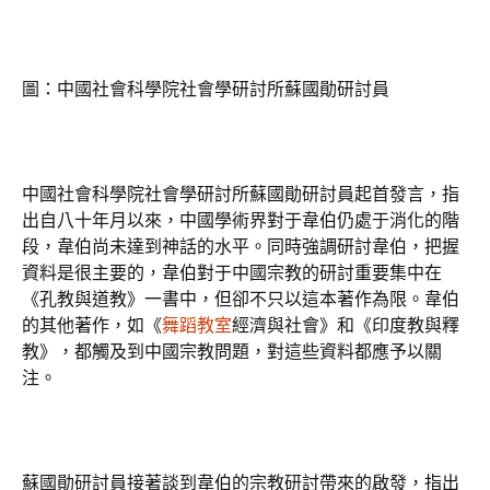
圖：中國社會科學院社會學研討所蘇國勛研討員
中國社會科學院社會學研討所蘇國勛研討員起首發言，指
出自八十年月以來，中國學術界對于韋伯仍處于消化的階
段，韋伯尚未達到神話的水平。同時強調研討韋伯，把握
資料是很主要的，韋伯對于中國宗教的研討重要集中在
《孔教與道教》一書中，但卻不只以這本著作為限。韋伯
的其他著作，如《
舞蹈教室
經濟與社會》和《印度教與釋
教》，都觸及到中國宗教問題，對這些資料都應予以關
注。
蘇國勛研討員接著談到韋伯的宗教研討帶來的啟發，指出