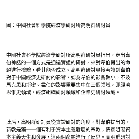
圖：中國社會科學院經濟學研討所高明群研討員
中國社會科學院經濟學研討所高明群研討員指出，走出韋
伯神話的一個方式是通過實證的研討，來對韋伯提出的命
題進行檢驗，看其能否成立。高明群研討員接著談到韋伯
對于中國經濟史研討的影響，認為韋伯的影響較小，不及
馬克思和斯密。韋伯的影響重要集中在三個領域，即經濟
思惟史領域，經濟組織研討領域和企業史研討領域。
此后，高明群研討員從實證研討的角度，對韋伯提出的，
新教是獨一一個有利于資本主義發展的宗教；儒家阻礙資
本主義天生和發展，這兩個命題進行了反思。高明群研討