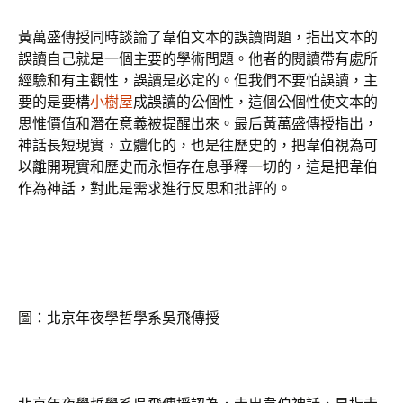
黃萬盛傳授同時談論了韋伯文本的誤讀問題，指出文本的
誤讀自己就是一個主要的學術問題。他者的閱讀帶有處所
經驗和有主觀性，誤讀是必定的。但我們不要怕誤讀，主
要的是要構
小樹屋
成誤讀的公個性，這個公個性使文本的
思惟價值和潛在意義被提醒出來。最后黃萬盛傳授指出，
神話長短現實，立體化的，也是往歷史的，把韋伯視為可
以離開現實和歷史而永恒存在息爭釋一切的，這是把韋伯
作為神話，對此是需求進行反思和批評的。
圖：北京年夜學哲學系吳飛傳授