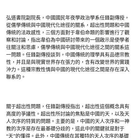
弘道書院副院長，中國國民年夜學政治學系任鋒副傳授，
從儒學傳統與中國現代化途徑的關系，超出性問題和中國
傳統的法政感性，三個方面對于韋伯命題的影響進行了觀
察和討論，指出韋伯為中國研討帶來的一個啟示是使學者
往關注和思慮，儒學傳統與中國現代化途徑之間的關系這
一問題。任鋒副傳授談到，中國傳統的理學具有品德宗教
性，并且是與現實世界存在張力的，含有改變世界的實踐
沖力。這種宗教性情與中國的現代化途徑之間是存在深入
聯系的。
關于超出性問題，任鋒副傳授指出，超出性這個概念具有
高度的爭議性。超出性所討論的焦點是中國的天，以及天
人次序的特質的問題。主要的是，中國的天人次序和一神
教的次序是存在最基礎分歧的，這此中的關鍵就是對于
“天”的懂得。此外，中國傳統在其獨特的天人次序的基礎