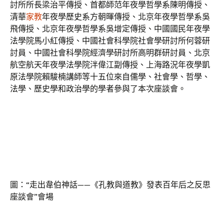
討所所長梁治平傳授、首都師范年夜學哲學系陳明傳授、
清華
家教
年夜學歷史系方朝暉傳授、北京年夜學哲學系吳
飛傳授、北京年夜學哲學系吳增定傳授、中國國民年夜學
法學院馬小紅傳授、中國社會科學院社會學研討所何蓉研
討員、中國社會科學院經濟學研討所高明群研討員、北京
航空航天年夜學法學院泮偉江副傳授、上海路況年夜學凱
原法學院賴駿楠講師等十五位來自儒學、社會學、哲學、
法學、歷史學和政治學的學者參與了本次座談會。
圖：“走出韋伯神話——《孔教與道教》發表百年后之反思
座談會”會場