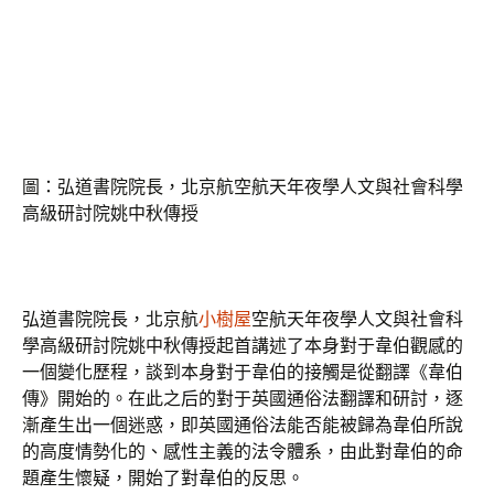
圖：弘道書院院長，北京航空航天年夜學人文與社會科學
高級研討院姚中秋傳授
弘道書院院長，北京航
小樹屋
空航天年夜學人文與社會科
學高級研討院姚中秋傳授起首講述了本身對于韋伯觀感的
一個變化歷程，談到本身對于韋伯的接觸是從翻譯《韋伯
傳》開始的。在此之后的對于英國通俗法翻譯和研討，逐
漸產生出一個迷惑，即英國通俗法能否能被歸為韋伯所說
的高度情勢化的、感性主義的法令體系，由此對韋伯的命
題產生懷疑，開始了對韋伯的反思。