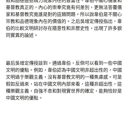
教和品德這些精力現象內在的豐富性。韋伯不關心儒家和
基督教真正的，內心的崇奉究竟有何差別，更無法答覆儒
家和基督教究竟誰是對的這類問題。所以說韋伯是不關心
宗教和品德現象內在的價值的。之后吳增定傳授指出，韋
伯的比較文明研討存在隨意性和非歷史性，出現了許多貌
同實異的論述。
最后吳增定傳授談到，通過韋伯，反倒可以看到一些中國
文明的優點。例如，韋伯認為中國文明非超出性的，中國
文明過于樂觀主義，沒有基督教文明的一種焦慮感。可是
假如反過來，站在中國文明內部來看，這種非超出性，這
種樂觀主義，自強不息和對現實世界的確定，能夠恰好是
中國文明的優點。