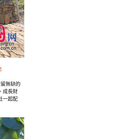
地
保留無缺的
、成長財
社一起配