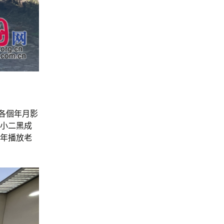
、各個年月影
《小二黑成
年播放老