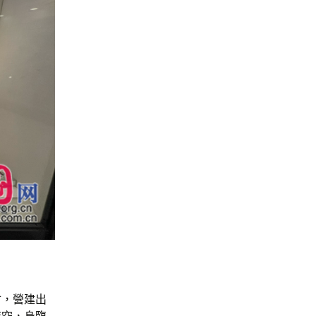
會，營建出