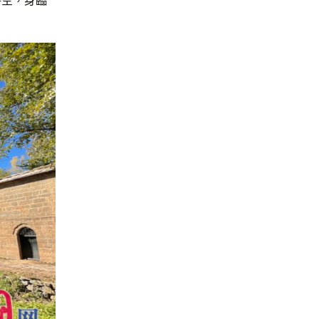
時空，身臨