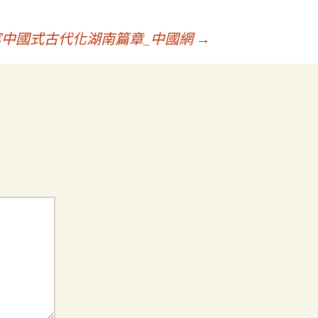
寫中國式古代化湖南篇章_中國網
→