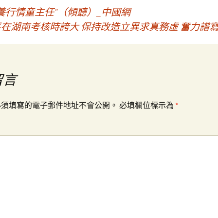
包養行情童主任”（傾聽）_中國網
在湖南考核時誇大 保持改造立異求真務虛 奮力譜
留言
必須填寫的電子郵件地址不會公開。
必填欄位標示為
*