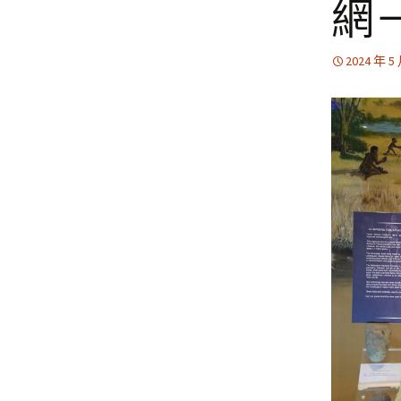
網
2024 年 5