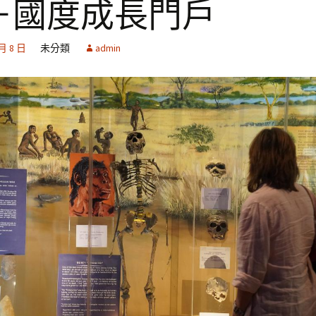
－國度成長門戶
 月 8 日
未分類
admin