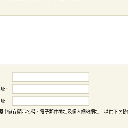
地址
*
網址
器
中儲存顯示名稱、電子郵件地址及個人網站網址，以供下次發