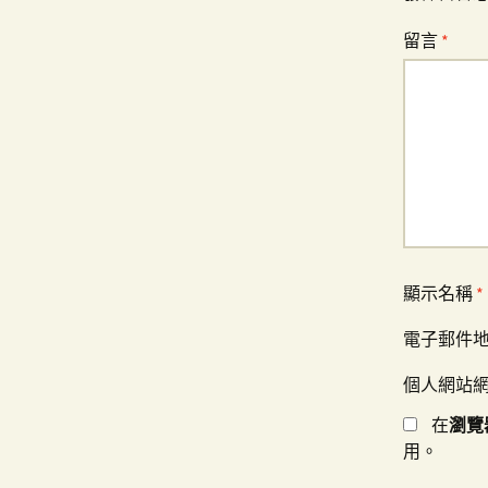
覽
留言
*
顯示名稱
*
電子郵件
個人網站
在
瀏覽
用。