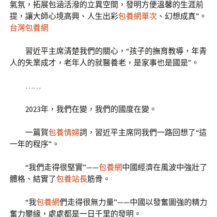
氣氛，拓展包涵活潑的立異空間，發明方便溫馨的生涯前
提，讓大師心境高興、人生出彩
包養網單次
、幻想成真”。
台灣包養網
習近平主席清楚我們的關心，“孩子的撫育教導，年青
人的失業成才，老年人的就醫養老，是家事也是國是”。
……
2023年，我們在變，我們的國度在變。
一篇賀
包養情婦
詞，習近平主席同我們一路回想了“這
一年的程序”。
“我們走得很堅實”——
包養網
中國經濟在風波中強壯了
體格、結實了
包養站長
筋骨。
“我
包養網
們走得很無力量”——中國以發奮圖強的精力
奮力攀緣，處處都是一日千里的發明。