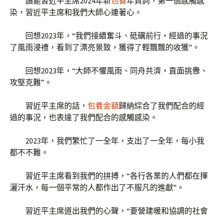
讀罷習近平主席2024年新
包養
年賀詞，第一個感觸感
染，習近平主席和我們大師心連著心。
回想2023年，“我們接續奮斗、砥礪前行，經過的事況
了風雨浸禮，看到了漂亮景致，獲得了輕飄飄的收獲”。
回想2023年，“大師不懼風雨、同舟共濟，直面挑釁、
攻堅克難”。
習近平主席的話，
包養金額
歸納綜合了我們配合的經
過的事況，也表達了我們配合的感觸感染。
2023年，我們繁忙了一全年，支出了一全年，每小我
都不不難。
習近平主席看到我們的拼搏，“各行各業的人們都在揮
灑汗水，每一個平常的人都作出了不服凡的進獻”。
習近平主席道出我們的心聲，“要營建暖和協調的社會