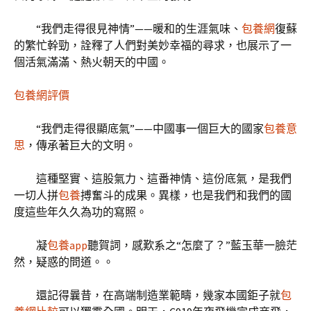
“我們走得很見神情”——暖和的生涯氣味、
包養網
復蘇
的繁忙幹勁，詮釋了人們對美妙幸福的尋求，也展示了一
個活氣滿滿、熱火朝天的中國。
包養網評價
“我們走得很顯底氣”——中國事一個巨大的國家
包養意
思
，傳承著巨大的文明。
這種堅實、這股氣力、這番神情、這份底氣，是我們
一切人拼
包養
搏奮斗的成果。異樣，也是我們和我們的國
度這些年久久為功的寫照。
凝
包養app
聽賀詞，感歎系之“怎麼了？”藍玉華一臉茫
然，疑惑的問道。。
還記得曩昔，在高端制造業範疇，幾家本國鉅子就
包