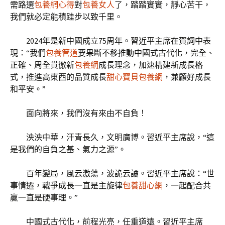
需路選
包養網心得
對
包養女人
了，踏踏實實，靜心苦干，
我們就必定能積跬步以致千里。
2024年是新中國成立75周年。習近平主席在賀詞中表
現：“我們
包養管道
要果斷不移推動中國式古代化，完全、
正確、周全貫徹新
包養網
成長理念，加速構建新成長格
式，推進高東西的品質成長
甜心寶貝包養網
，兼顧好成長
和平安。”
面向將來，我們沒有來由不自負！
泱泱中華，汗青長久，文明廣博。習近平主席說，“這
是我們的自負之基、氣力之源”。
百年變局，風云激蕩，波詭云譎。習近平主席說：“世
事情遷，戰爭成長一直是主旋律
包養甜心網
，一起配合共
贏一直是硬事理。”
中國式古代化，前程光亮，任重道遠。習近平主席