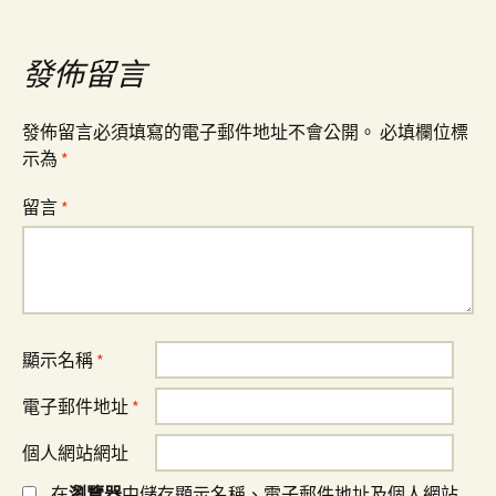
章
導
發佈留言
覽
發佈留言必須填寫的電子郵件地址不會公開。
必填欄位標
示為
*
留言
*
顯示名稱
*
電子郵件地址
*
個人網站網址
在
瀏覽器
中儲存顯示名稱、電子郵件地址及個人網站