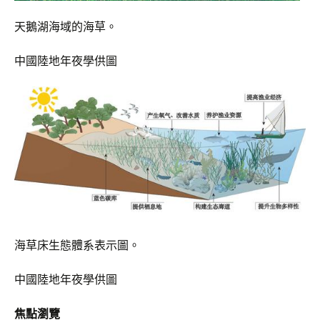
天鵝湖海域的海草。
中國陸地年夜學供圖
海草床生態體系表示圖。
中國陸地年夜學供圖
焦點瀏覽