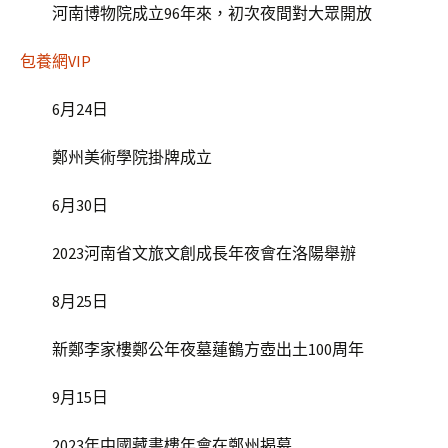
河南博物院成立96年來，初次夜間對大眾開放
包養網VIP
6月24日
鄭州美術學院掛牌成立
6月30日
2023河南省文旅文創成長年夜會在洛陽舉辦
8月25日
新鄭李家樓鄭公年夜墓蓮鶴方壺出土100周年
9月15日
2023年中國藏書樓年會在鄭州揭幕