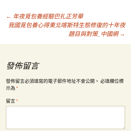
文
←
年夜覓包養經驗巴扎正芳華
我國覓包養心得東北喀斯特生態修復的十年夜
題目與對策_中國網
→
章
導
發佈留言
覽
發佈留言必須填寫的電子郵件地址不會公開。
必填欄位標
示為
*
留言
*