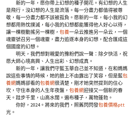
新的一年，愿你帶上幻想的種子開花。有幻想的人生
是飛行，沒幻想的人生是流落。每一分盡力都值得被尊
敬，每一分盡力都不該被孤負。愿新的一年，每小我的幻
想都用熱忱撲滅，每小我的幻想都能獲得他人好心以待，
讓一棵樹動搖另一棵樹，
包養
一朵云推進另一朵云，一個
魂靈號召另一個魂靈，盡力追逐本身的幻想，配合匯成這
個國度的幻想。
明天，我們想對親愛的豫粉們說一聲：除夕快活，祝
愿大師心境高興、人生出彩、幻想成真。
新的一年，讓我們守藍玉華自己並不知道，在和媽媽
說這些事情的時候，她的臉上不由露出了笑容，但是藍
包
養網
媽媽卻看的
包養網
很清楚，剛才她突然提到的住心
坎，守住本身的人生年夜盤，
包養網
迎接又一個新的春
天。跬步千里，山高水闊。遍布種子，萬物蓬勃。
你好，2024。將來的我們，照舊閃閃發
包養價格ptt
光。