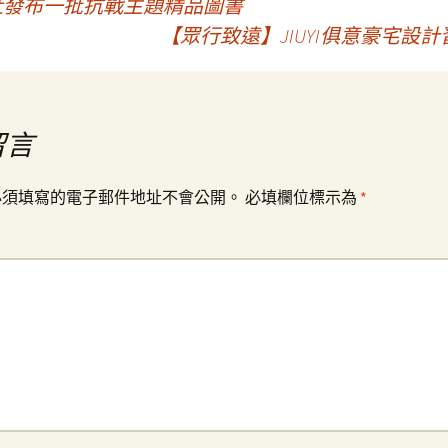
書社發布一批抗戰主題精品圖書
【眾行致遠】JIUYI俱意豪宅
留言
必須填寫的電子郵件地址不會公開。
必填欄位標示為
*