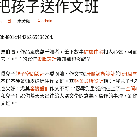
”把孩子送作文班
 月 1 日
未分類
admin
68b4801c4442b2.65836204.
咖馬伯庸，作品風靡萬千讀者，筆下故事
健康住宅
扣人心弦，可
去了。”子的寫作
遊艇設計
難題卻也沒轍？
自曝兒子
親子空間設計
不愛閱讀、作文“拉
牙醫診所設計
胯
loft
他不得不硬著頭皮送娃往作文班。其
醫美診所設計
稱：“我兒子也
文也欠好，尤其
客變設計
作文不可，‘忍辱負重’送他往上了一
空間
（和兒子）說你爹天天出往給人講文學的意義、寫作的事理，到
文班。”