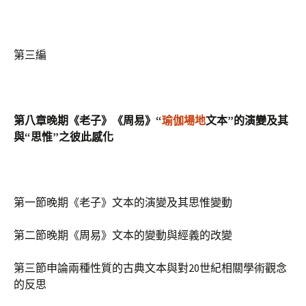
第三編
第八章晚期《老子》《周易》“
瑜伽場地
文本”的演變及其
與“思惟”之彼此感化
第一節晚期《老子》文本的演變及其思惟變動
第二節晚期《周易》文本的變動與經義的改變
第三節申論兩種性質的古典文本與對20世紀相關學術觀念
的反思