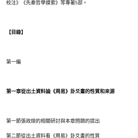
校注》《先秦哲學摸索》等專著5部。
【目錄】
第一編
第一章從出土資料論《周易》卦爻畫的性質和來源
第一節張政烺的相關研討與本章問題的提出
第二節從出土資料看《周易》卦爻畫的性質