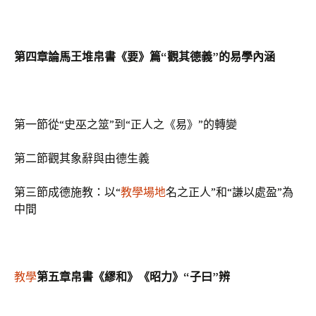
第四章論馬王堆帛書《要》篇“觀其德義”的易學內涵
第一節從“史巫之筮”到“正人之《易》”的轉變
第二節觀其象辭與由德生義
第三節成德施教：以“
教學場地
名之正人”和“謙以處盈”為
中間
教學
第五章帛書《繆和》《昭力》“子曰”辨