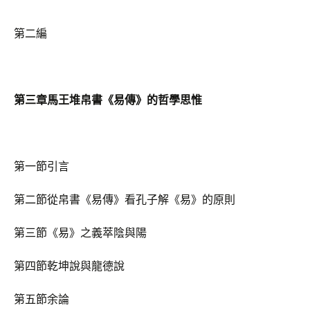
第二編
第三章馬王堆帛書《易傳》的哲學思惟
第一節引言
第二節從帛書《易傳》看孔子解《易》的原則
第三節《易》之義萃陰與陽
第四節乾坤說與龍德說
第五節余論