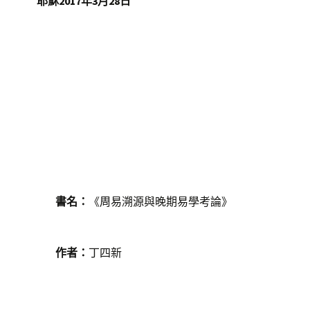
耶穌2017年3月28日
《周易溯源與晚期易學考論》
書名：
丁四新
作者：