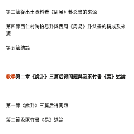
第三節從出土資料看《周易》卦爻畫的來源
第四節西仁村陶拍易卦與西周《周易》卦爻畫的構成及來
源
第五節結論
教學
第二章《說卦》三篇后得問題與汲冢竹書《易》述論
第一節《說卦》三篇后得問題
第二節汲冢竹書《易》述論