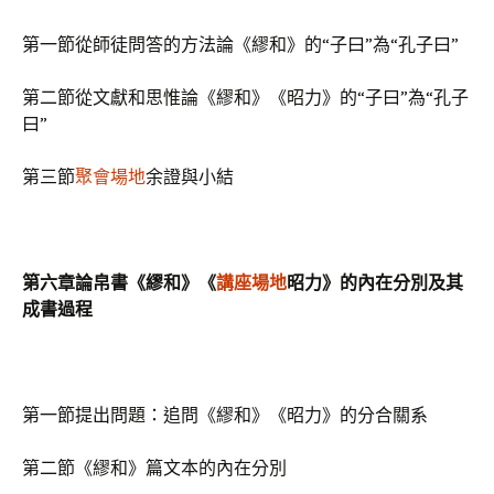
第一節從師徒問答的方法論《繆和》的“子曰”為“孔子曰”
第二節從文獻和思惟論《繆和》《昭力》的“子曰”為“孔子
曰”
第三節
聚會場地
余證與小結
第六章論帛書《繆和》《
講座場地
昭力》的內在分別及其
成書過程
第一節提出問題：追問《繆和》《昭力》的分合關系
第二節《繆和》篇文本的內在分別