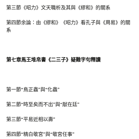
第三節《昭力》文天職析及其與《繆和》的關系
第四節余論：由《繆和》《昭力》看孔子與《周易》的關
系
第七章馬王堆帛書《二三子》疑難字句釋讀
第一節“鳥正蟲”與“化蟲”
第二節“時至矣而不出”與“猒在廷”
第三節“平易近相以壽”
第四節“精白敬宮”與“敬宮任事”