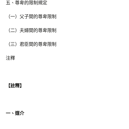
五、尊卑的限制規定
（一）父子間的尊卑限制
（二）夫婦間的尊卑限制
（三）君臣間的尊卑限制
注釋
【註釋】
一、媒介