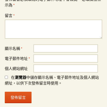
示為
*
留言
*
顯示名稱
*
電子郵件地址
*
個人網站網址
在
瀏覽器
中儲存顯示名稱、電子郵件地址及個人網站
網址，以供下次發佈留言時使用。