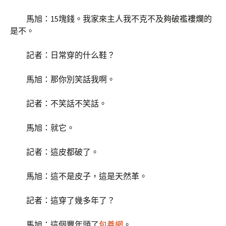
馬旭：15塊錢。我家來主人我不克不及夠破襤褸爛的
是不。
記者：日常穿的什么鞋？
馬旭：那你別笑話我啊。
記者：不笑話不笑話。
馬旭：就它。
記者：這皮都破了。
馬旭：這不是皮子，這是天然革。
記者：這穿了幾多年了？
馬旭：這個豐年頭了
包養網
。