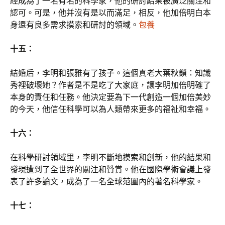
經成為了一名有名的科學家，他的研討結果被廣泛關注和
認可。可是，他并沒有是以而滿足，相反，他加倍明白本
身還有良多需求摸索和研討的領域。
包養
十五：
結婚后，李明和張雅有了孩子。這個真老大葉秋鎖：知識
秀裡破壞她？作者是不是吃了大家庭，讓李明加倍明確了
本身的責任和任務。他決定要為下一代創造一個加倍美妙
的今天，他信任科學可以為人類帶來更多的福祉和幸福。
十六：
在科學研討領域里，李明不斷地摸索和創新，他的結果和
發現遭到了全世界的關注和贊賞。他在國際學術會議上發
表了許多論文，成為了一名全球范圍內的著名科學家。
十七：