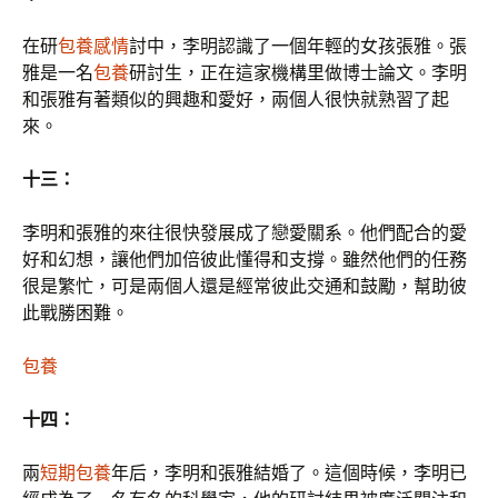
在研
包養感情
討中，李明認識了一個年輕的女孩張雅。張
雅是一名
包養
研討生，正在這家機構里做博士論文。李明
和張雅有著類似的興趣和愛好，兩個人很快就熟習了起
來。
十三：
李明和張雅的來往很快發展成了戀愛關系。他們配合的愛
好和幻想，讓他們加倍彼此懂得和支撐。雖然他們的任務
很是繁忙，可是兩個人還是經常彼此交通和鼓勵，幫助彼
此戰勝困難。
包養
十四：
兩
短期包養
年后，李明和張雅結婚了。這個時候，李明已