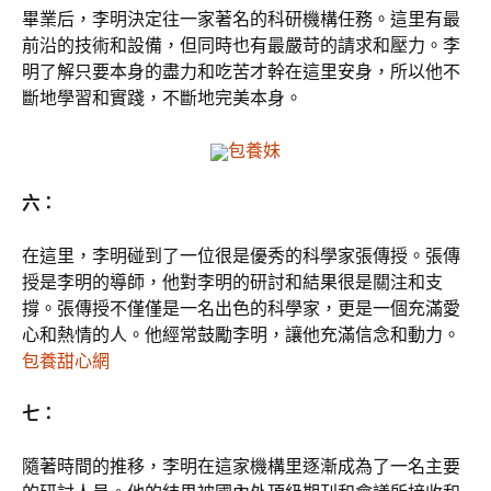
畢業后，李明決定往一家著名的科研機構任務。這里有最
前沿的技術和設備，但同時也有最嚴苛的請求和壓力。李
明了解只要本身的盡力和吃苦才幹在這里安身，所以他不
斷地學習和實踐，不斷地完美本身。
包養妹
六：
在這里，李明碰到了一位很是優秀的科學家張傳授。張傳
授是李明的導師，他對李明的研討和結果很是關注和支
撐。張傳授不僅僅是一名出色的科學家，更是一個充滿愛
心和熱情的人。他經常鼓勵李明，讓他充滿信念和動力。
包養甜心網
七：
隨著時間的推移，李明在這家機構里逐漸成為了一名主要