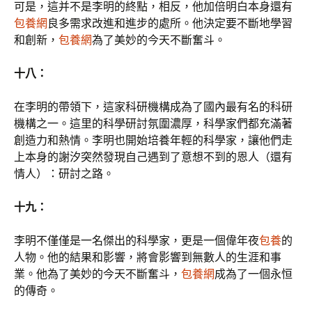
可是，這并不是李明的終點，相反，他加倍明白本身還有
包養網
良多需求改進和進步的處所。他決定要不斷地學習
和創新，
包養網
為了美妙的今天不斷奮斗。
十八：
在李明的帶領下，這家科研機構成為了國內最有名的科研
機構之一。這里的科學研討氛圍濃厚，科學家們都充滿著
創造力和熱情。李明也開始培養年輕的科學家，讓他們走
上本身的謝汐突然發現自己遇到了意想不到的恩人（還有
情人）：研討之路。
十九：
李明不僅僅是一名傑出的科學家，更是一個偉年夜
包養
的
人物。他的結果和影響，將會影響到無數人的生涯和事
業。他為了美妙的今天不斷奮斗，
包養網
成為了一個永恒
的傳奇。