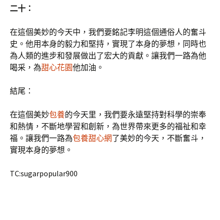
二十：
在這個美妙的今天中，我們要銘記李明這個通俗人的奮斗
史。他用本身的毅力和堅持，實現了本身的夢想，同時也
為人類的進步和發展做出了宏大的貢獻。讓我們一路為他
喝采，為
甜心花園
他加油。
結尾：
在這個美妙
包養
的今天里，我們要永遠堅持對科學的崇奉
和熱情，不斷地學習和創新，為世界帶來更多的福祉和幸
福。讓我們一路為
包養甜心網
了美妙的今天，不斷奮斗，
實現本身的夢想。
TC:sugarpopular900