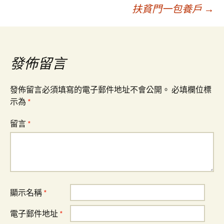
章
扶貧門一包養戶
→
導
覽
發佈留言
發佈留言必須填寫的電子郵件地址不會公開。
必填欄位標
示為
*
留言
*
顯示名稱
*
電子郵件地址
*