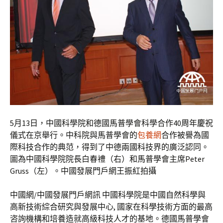
5月13日，中國科學院和德國馬普學會科學合作40周年慶祝
儀式在京舉行。中科院與馬普學會的
包養網
合作被譽為國
際科技合作的典范，得到了中德兩國科技界的廣泛認同。
圖為中國科學院院長白春禮（右）和馬普學會主席Peter
Gruss（左）。中國發展門戶網王振紅拍攝
中國網/中國發展門戶網訊 中國科學院是中國自然科學與
高新技術綜合研究與發展中心, 國家在科學技術方面的最高
咨詢機構和培養造就高級科技人才的基地。德國馬普學會