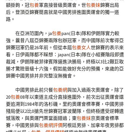
額掛鉤，冠
包養
軍直接晉級奧運會。世
包養妹
錦賽出局
后，登頂亞錦賽簡直就是中國男排進圍奧運會的獨一道
路。
在亞洲范圍內，ja
包養
pan(日本)隊和伊朗隊實力較
強，曩昔八屆亞錦賽兩隊包辦冠軍，而中國隊前次奪得亞
錦賽冠軍仍是26年前。但從本屆
包養女人
世錦賽的表示來
看，日伊兩隊都不睬想：japan(日本)隊在小組賽階段即遭
裁減，伊朗隊被菲律賓隊逼進決勝局，終極以3比2艱巨取
勝才驚險晉級十六強。假如能做好充分的預備，來歲的亞
錦賽中國男排并非完整沒無機會。
中國男排此前只餐
包養網
與加入過兩次奧運會，除了
20
包養
08年以東道主成分直接進圍外，前次出征奧運會還
要追溯到1984年的洛杉磯。里約奧運會標準賽，中國男排
殘局便以2比0搶先世錦賽冠軍波蘭隊，但終極遭受逆轉遺
憾落敗，與奧運門票當面錯過；東
包養妹
京奧運會標準
賽，中國男排與
包養網評價
阿根廷男排、加拿年夜男排都