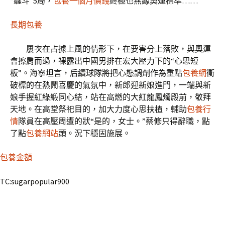
“纏斗”5局，
包養一個月價錢
終極也無緣奧運標準……
長期包養
屢次在占據上風的情形下，在要害分上落敗，與奧運
會擦肩而過，裸露出中國男排在宏大壓力下的“心思短
板”。海寧坦言，后續球隊將把心態調劑作為重點
包養網
衝
破標的在熱鬧喜慶的氣氛中，新郎迎新娘進門，一端與新
娘手握紅綠緞同心結，站在高燃的大紅龍鳳燭殿前，敬拜
天地。在高堂祭祀目的，加大力度心思扶植，輔助
包養行
情
隊員在高壓周遭的狀“是的，女士。”蔡修只得辭職，點
了點
包養網站
頭。況下穩固施展。
包養金額
TC:sugarpopular900